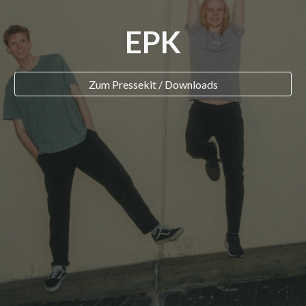
EPK
Zum Pressekit / Downloads