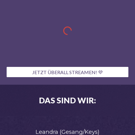
JETZT ÜBERALL STREAMEN! 💜
DAS SIND WIR:
Leandra (Gesang/Keys)